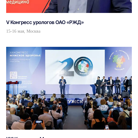
V Конгресс урологов ОАО «РЖД»
15-16 мая, Москва
Каталог
Урология