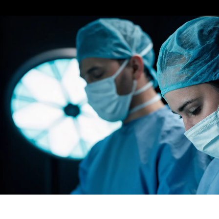
пресс-центр
Участвуем в формировании
будущего медицины
Открыть пресс-центр