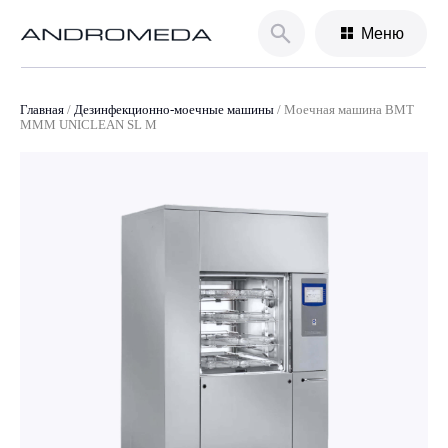
Меню
Главная
/
Дезинфекционно-моечные машины
/
Моечная машина BMT
MMM UNICLEAN SL M