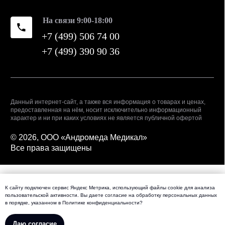
К сайту подключен сервис Яндекс Метрика, использующий файлы cookie для анализа
пользовательской активности. Вы даете
согласие
на обработку персональных данных
в порядке, указанном в
Политике конфиденциальности
?
Даю согласие