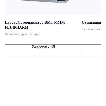
ведущие бренды
Официальный дистрибьютор
мировых брендов
Паровой стерилизатор BMT MMM
Сушильный
FLUIPHARM
Подробнее
Сушилки и стер
Паровые стерилизаторы
Запросить КП