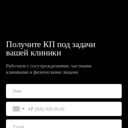
пресс-центр
Участвуем в формировании
будущего медицины
Открыть пресс-центр