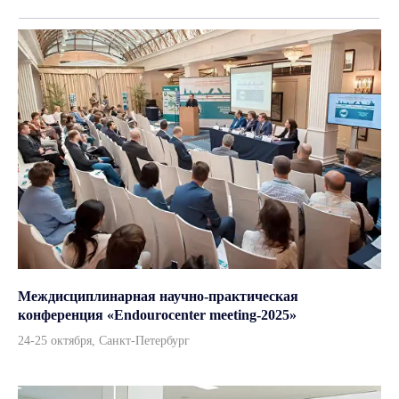
Междисциплинарная научно-практическая
конференция «Endourocenter meeting-2025»
Каталог
24-25 октября, Санкт-Петербург
Урология
Хирургия
Гинекология