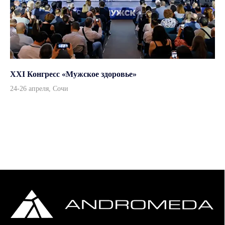
Дизайн и вёрстка — ksfaster
XXI Конгресс «Мужское здоровье»
24-26 апреля, Сочи