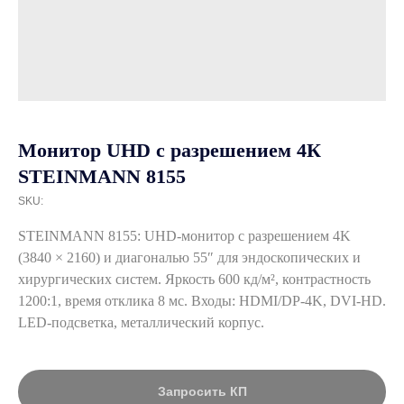
Монитор UHD с разрешением 4К
STEINMANN 8155
SKU:
STEINMANN 8155: UHD‑монитор с разрешением 4K
(3840 × 2160) и диагональю 55″ для эндоскопических и
хирургических систем. Яркость 600 кд/м², контрастность
1200:1, время отклика 8 мс. Входы: HDMI/DP‑4K, DVI‑HD.
LED‑подсветка, металлический корпус.
Запросить КП