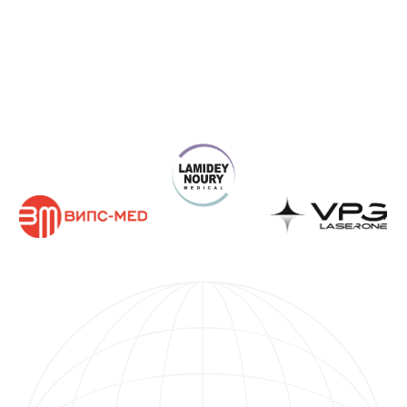
Получите КП под задачи
вашей клиники
Работаем с госучреждениями, частными
клиниками и физическими лицами
+7
Я даю
Согласие
на обработку персональных данных на условиях,
указанных в
Политике конфиденциальности
Оставить заявку