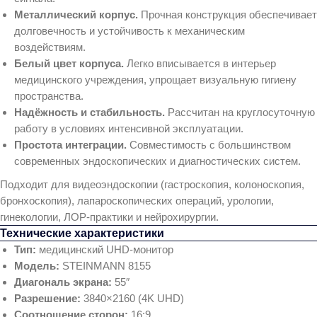
Металлический корпус.
Прочная конструкция обеспечивает
долговечность и устойчивость к механическим
воздействиям.
Белый цвет корпуса.
Легко вписывается в интерьер
медицинского учреждения, упрощает визуальную гигиену
пространства.
Надёжность и стабильность.
Рассчитан на круглосуточную
работу в условиях интенсивной эксплуатации.
Простота интеграции.
Совместимость с большинством
современных эндоскопических и диагностических систем.
Подходит для видеоэндоскопии (гастроскопия, колоноскопия,
бронхоскопия), лапароскопических операций, урологии,
гинекологии, ЛОР‑практики и нейрохирургии.
Технические характеристики
Тип:
медицинский UHD‑монитор
Модель:
STEINMANN 8155
Диагональ экрана:
55″
Разрешение:
3840×2160 (4K UHD)
Соотношение сторон:
16:9