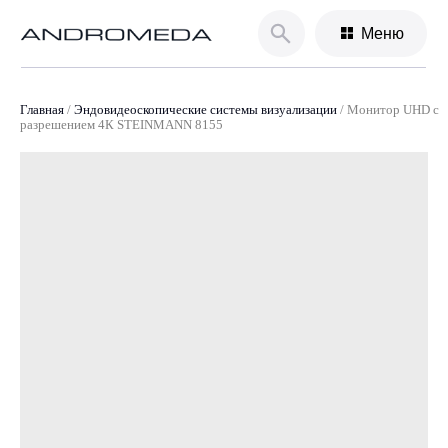
Меню
Главная
/
Эндовидеоскопические системы визуализации
/
Монитор UHD с
разрешением 4К STEINMANN 8155