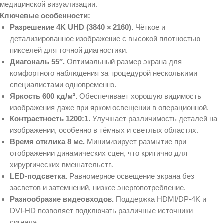
медицинской визуализации.
Ключевые особенности:
Разрешение 4K UHD (3840 × 2160).
Чёткое и
детализированное изображение с высокой плотностью
пикселей для точной диагностики.
Диагональ 55″.
Оптимальный размер экрана для
комфортного наблюдения за процедурой несколькими
специалистами одновременно.
Яркость 600 кд/м².
Обеспечивает хорошую видимость
изображения даже при ярком освещении в операционной.
Контрастность 1200:1.
Улучшает различимость деталей на
изображении, особенно в тёмных и светлых областях.
Время отклика 8 мс.
Минимизирует размытие при
отображении динамических сцен, что критично для
хирургических вмешательств.
LED‑подсветка.
Равномерное освещение экрана без
засветов и затемнений, низкое энергопотребление.
Разнообразие видеовходов.
Поддержка HDMI/DP‑4K и
DVI‑HD позволяет подключать различные источники
сигнала.