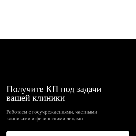
Участвуем в формировании
будущего медицины
Открыть пресс-центр