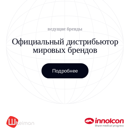
+7
Я даю
Согласие
на обработку персональных данных на условиях,
указанных в
Политике конфиденциальности
Оставить заявку