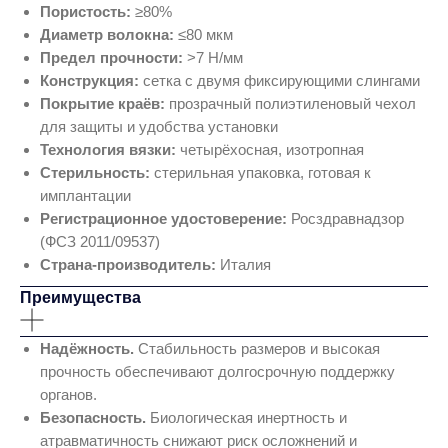
Пористость:
≥80%
Диаметр волокна:
≤80 мкм
Предел прочности:
>7 Н/мм
Конструкция:
сетка с двумя фиксирующими слингами
Покрытие краёв:
прозрачный полиэтиленовый чехол
для защиты и удобства установки
Технология вязки:
четырёхосная, изотропная
Стерильность:
стерильная упаковка, готовая к
имплантации
Регистрационное удостоверение:
Росздравнадзор
(ФСЗ 2011/09537)
Страна‑производитель:
Италия
Преимущества
Надёжность.
Стабильность размеров и высокая
прочность обеспечивают долгосрочную поддержку
органов.
Безопасность.
Биологическая инертность и
атравматичность снижают риск осложнений и