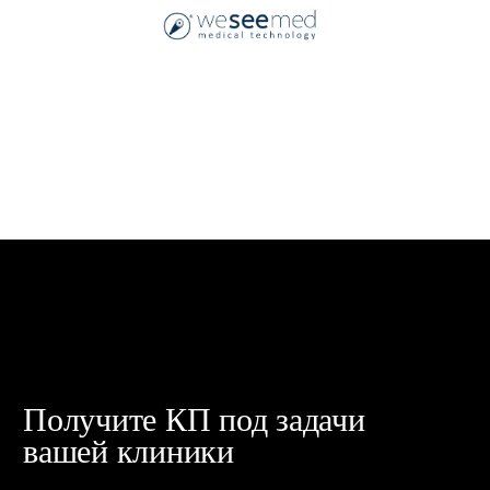
пресс-центр
Участвуем в формировании
будущего медицины
Открыть пресс-центр