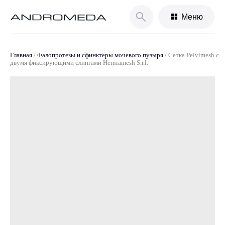
Меню
Главная
/
Фалопротезы и сфинктеры мочевого пузыря
/
Сетка Pelvimesh с
двумя фиксирующими слингами Herniamesh S.r.l.