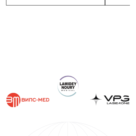
Получите КП под задачи
вашей клиники
Работаем с госучреждениями, частными
клиниками и физическими лицами