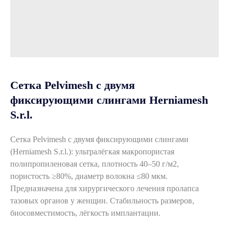
Сетка Pelvimesh с двумя
фиксирующими слингами Herniamesh
S.r.l.
Сетка Pelvimesh с двумя фиксирующими слингами
(Herniamesh S.r.l.): ультралёгкая макропористая
полипропиленовая сетка, плотность 40–50 г/м2,
пористость ≥80%, диаметр волокна ≤80 мкм.
Предназначена для хирургического лечения пролапса
тазовых органов у женщин. Стабильность размеров,
биосовместимость, лёгкость имплантации.