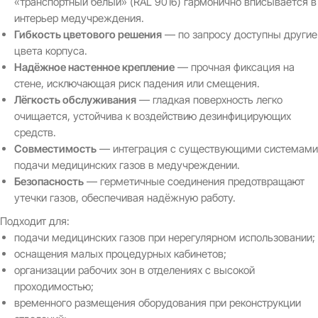
«транспортный белый» (RAL 9016) гармонично вписывается в
интерьер медучреждения.
Гибкость цветового решения
— по запросу доступны другие
цвета корпуса.
Надёжное настенное крепление
— прочная фиксация на
стене, исключающая риск падения или смещения.
Лёгкость обслуживания
— гладкая поверхность легко
очищается, устойчива к воздействию дезинфицирующих
средств.
Совместимость
— интеграция с существующими системами
подачи медицинских газов в медучреждении.
Безопасность
— герметичные соединения предотвращают
утечки газов, обеспечивая надёжную работу.
Подходит для:
подачи медицинских газов при нерегулярном использовании;
оснащения малых процедурных кабинетов;
организации рабочих зон в отделениях с высокой
проходимостью;
временного размещения оборудования при реконструкции