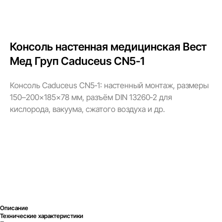
Консоль настенная медицинская Вест
Мед Груп Caduceus CN5-1
Консоль Caduceus CN5‑1: настенный монтаж, размеры
150–200×185×78 мм, разъём DIN 13260‑2 для
кислорода, вакуума, сжатого воздуха и др.
Запросить КП
Описание
Технические характеристики