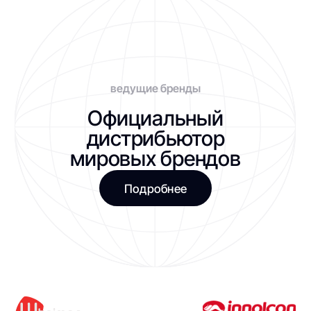
Я даю
Согласие
на обработку персональных данных на условиях,
указанных в
Политике конфиденциальности
Оставить заявку