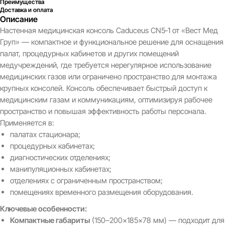
Преимущества
Доставка и оплата
Описание
Настенная медицинская консоль Caduceus CN5‑1 от «Вест Мед
Груп» — компактное и функциональное решение для оснащения
палат, процедурных кабинетов и других помещений
медучреждений, где требуется нерегулярное использование
медицинских газов или ограничено пространство для монтажа
крупных консолей. Консоль обеспечивает быстрый доступ к
медицинским газам и коммуникациям, оптимизируя рабочее
пространство и повышая эффективность работы персонала.
Применяется в:
палатах стационара;
процедурных кабинетах;
диагностических отделениях;
манипуляционных кабинетах;
отделениях с ограниченным пространством;
помещениях временного размещения оборудования.
Ключевые особенности:
Компактные габариты
(150–200×185×78 мм) — подходит для