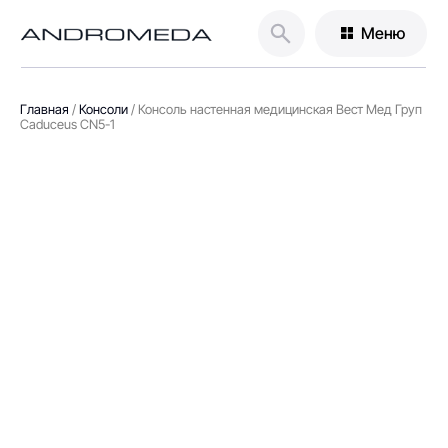
Меню
Главная
/
Консоли
/
Консоль настенная медицинская Вест Мед Груп
Caduceus CN5-1