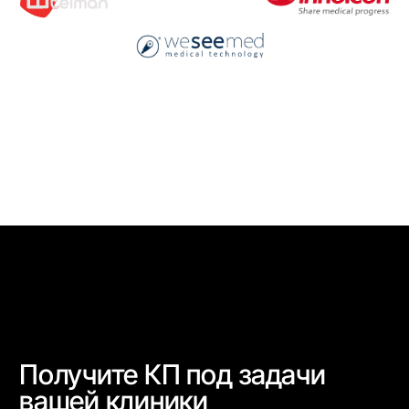
пресс-центр
Участвуем в формировании
будущего медицины
Открыть пресс-центр