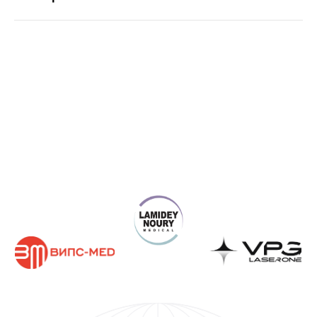
Получите КП под задачи
вашей клиники
Работаем с госучреждениями, частными
клиниками и физическими лицами
+7