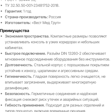
ТУ 32.50.50‑001‑23481752‑2018.
Гарантия:
1 год
Страна‑производитель:
Россия
Изготовитель:
«Вест Мед Груп»
Преимущества
Экономия пространства.
Компактные размеры позволяют
устанавливать консоль в узких коридорах и небольших
кабинетах.
Быстрое подключение.
Разъём DIN 13260‑2 обеспечивает
мгновенное подсоединение оборудования без инструментов.
Долговечность.
Стальной корпус с порошковым покрытием
устойчив к износу, царапинам и агрессивным средам.
Гигиеничность.
Гладкая поверхность легко очищается, не
впитывает загрязнения, выдерживает многократную
дезинфекцию.
Безопасность.
Герметичные соединения и надёжная
фиксация снижают риск утечек и аварийных ситуаций.
Гибкость применения.
Подходит для разных отделений и
типов процедур, включая временные решения.