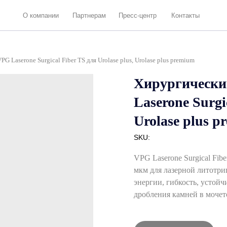
 компании
Партнерам
Пресс-центр
Контакты
Laserone Surgical Fiber TS для Urolase plus, Urolase plus premium
Хирургически
Laserone Surgi
Urolase plus 
SKU:
VPG Laserone Surgical Fi
мкм для лазерной литотрип
энергии, гибкость, устой
дробления камней в мочет