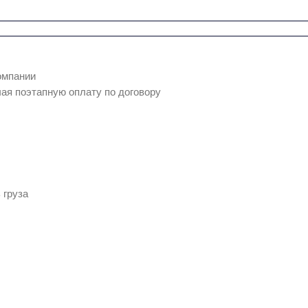
омпании
ая поэтапную оплату по договору
 груза