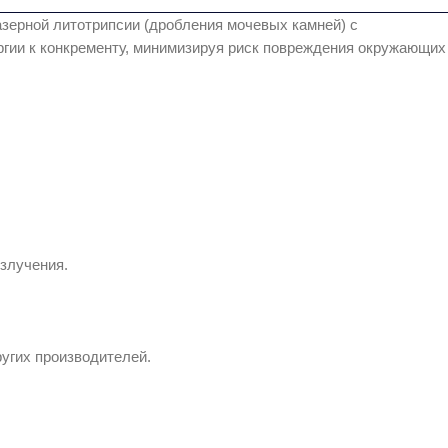
зерной литотрипсии (дробления мочевых камней) с
ергии к конкременту, минимизируя риск повреждения окружающих
злучения.
ругих производителей.