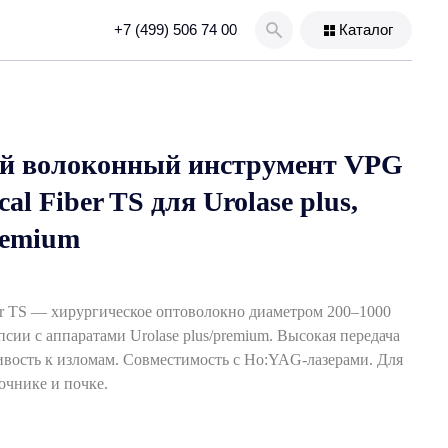
+7 (499) 506 74 00
Каталог
й волоконный инструмент VPG
cal Fiber TS для Urolase plus,
premium
ber TS — хирургическое оптоволокно диаметром 200–1000
сии с аппаратами Urolase plus/premium. Высокая передача
чивость к изломам. Совместимость с Ho:YAG‑лазерами. Для
очнике и почке.