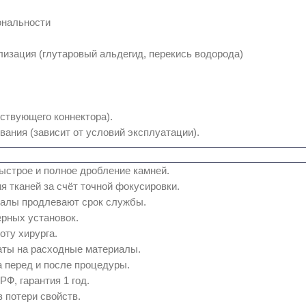
ональности
илизация (глутаровый альдегид, перекись водорода)
ствующего коннектора).
вания (зависит от условий эксплуатации).
ыстрое и полное дробление камней.
 тканей за счёт точной фокусировки.
иалы продлевают срок службы.
рных установок.
оту хирурга.
аты на расходные материалы.
 перед и после процедуры.
Ф, гарантия 1 год.
з потери свойств.