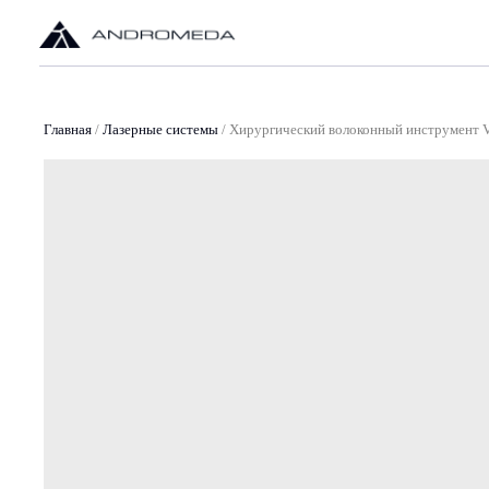
О
Главная
/
Лазерные системы
/
Хирургический волоконный инструмент VPG 