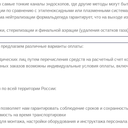
в самые тонкие каналы эндоскопов, где другие методы могут б
ции по сравнению с этиленоксидными или плазменными система
а нейтрализации формальдегида гарантирует, что на выходе из
и, стерилизации и финальной аэрации (удаления остатков газа)
 предлагаем различные варианты оплаты:
ических лиц путем перечисления средств на расчетный счет к
ных заказов возможны индивидуальные условия оплаты, включ
по всей территории России:
позволяет нам гарантировать соблюдение сроков и сохранность
имость на время транспортировки
для монтажа, настройки оборудования и инструктажа персонала