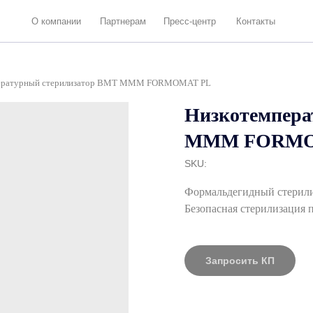
 компании
Партнерам
Пресс-центр
Контакты
ературный стерилизатор BMT MMM FORMOMAT PL
Низкотемпера
MMM FORMO
SKU:
Формальдегидный стерил
Безопасная стерилизация 
Запросить КП