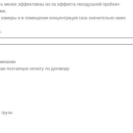
ыть менее эффективны из-за эффекта «воздушной пробки».
ми.
 камеры и в помещении концентрация газа значительно ниже
.
омпании
ая поэтапную оплату по договору
 груза