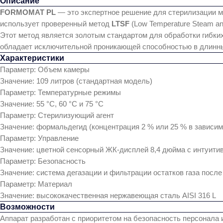
Описание
FORMOMAT PL
— это экспертное решение для стерилизации ме
использует проверенный метод
LTSF
(Low Temperature Steam a
Этот метод является золотым стандартом для обработки гибких
обладает исключительной проникающей способностью в длинные
Характеристики
Параметр: Объем камеры
Значение: 109 литров (стандартная модель)
Параметр: Температурные режимы
Значение: 55 °C, 60 °C и 75 °C
Параметр: Стерилизующий агент
Значение: формальдегид (концентрация 2 % или 25 % в зависим
Параметр: Управление
Значение: цветной сенсорный ЖК-дисплей 8,4 дюйма с интуит
Параметр: Безопасность
Значение: система дегазации и фильтрации остатков газа после
Параметр: Материал
Значение: высококачественная нержавеющая сталь AISI 316 L
Возможности
Аппарат разработан с приоритетом на безопасность персонала 