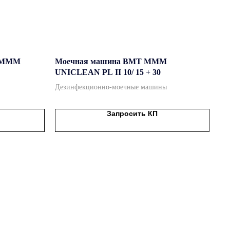
T MMM
Моечная машина BMT MMM
UNICLEAN PL II 10/ 15 + 30
Дезинфекционно-моечные машины
Запросить КП