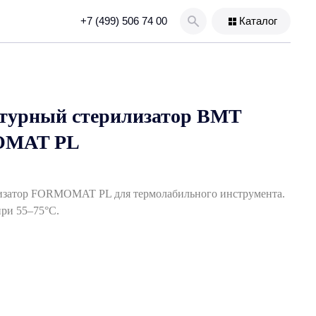
+7 (499) 506 74 00
Каталог
турный стерилизатор BMT
MAT PL
изатор FORMOMAT PL для термолабильного инструмента.
при 55–75°C.