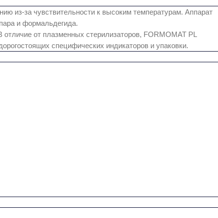
нию из-за чувствительности к высоким температурам. Аппарат
пара и формальдегида.
и. В отличие от плазменных стерилизаторов, FORMOMAT PL
дорогостоящих специфических индикаторов и упаковки.