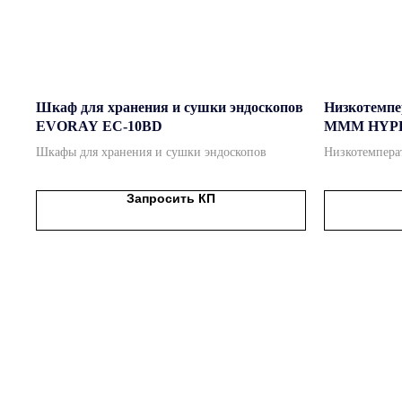
Шкаф для хранения и сушки эндоскопов
Низкотемпе
EVORAY EC-10BD
MMM HYPE
Шкафы для хранения и сушки эндоскопов
Низкотемпера
Запросить КП