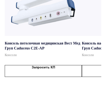
Консоль потолочная медицинская Вест Мед
Консоль наст
Груп Caduceus C2E-AP
Груп Caduceu
Консоли
Консоли
Запросить КП
Получите КП под задачи
вашей клиники