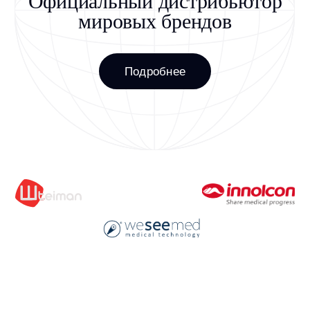
пресс-центр
Участвуем в формировании
будущего медицины
Открыть пресс-центр