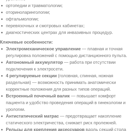
ортопедии и травматологии;
оториноларингологии;
офтальмологии;
перевязочных и смотровых кабинетах;
диагностических центрах для инвазивных процедур.
Ключевые особенности:
Электромеханическое управление
— плавная и точная
регулировка положений с помощью дистанционного пульта.
Автономный аккумулятор
— работа при отсутствии
подключения к электросети.
4 регулируемые секции
(головная, спинная, ножная
раздельная) — возможность принимать анатомически
корректные положения для разных типов операций.
Встроенный почечный валик
— повышает комфорт
пациента и удобство проведения операций в гинекологии и
урологии.
Антистатический матрас
— предотвращает накопление
статического электричества, снижает риск пролежней.
Рельсы для крепления аксессуаров
вдоль секций стола