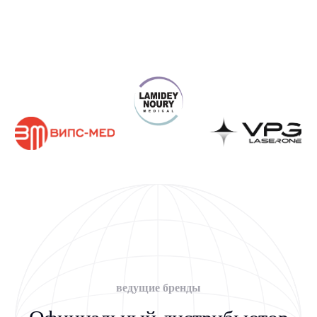
Работаем с госучреждениями, частными
клиниками и физическими лицами
+7
Я даю
Согласие
на обработку персональных данных на условиях,
указанных в
Политике конфиденциальности
Оставить заявку