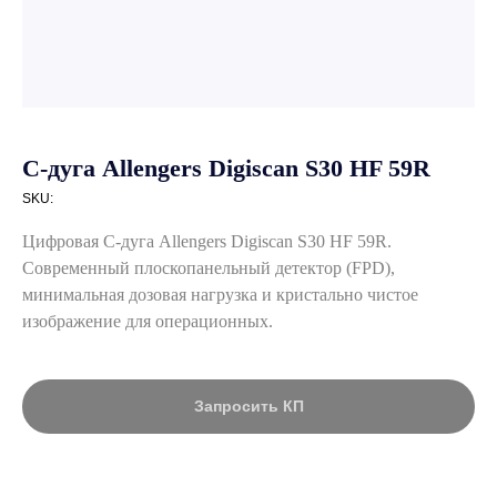
С-дуга Allengers Digiscan S30 HF 59R
SKU:
Цифровая С-дуга Allengers Digiscan S30 HF 59R.
Современный плоскопанельный детектор (FPD),
минимальная дозовая нагрузка и кристально чистое
изображение для операционных.
Запросить КП