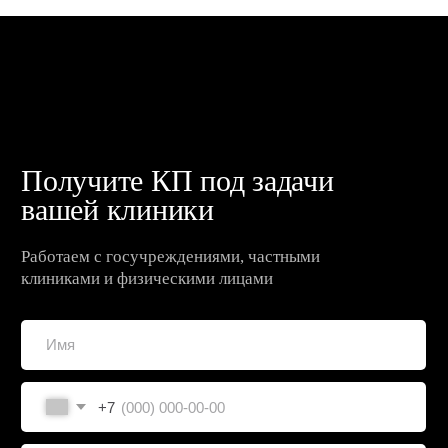
пресс-центр
Участвуем в формировании
будущего медицины
Открыть пресс-центр