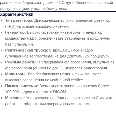
расширенный диапазон движений С-дуги обеспечивают легкий
доступ к пациенту под любым углом.
Характеристики
Тип детектора:
Динамический плоскопанельный детектор
(FPD) на основе аморфного кремния.
Генератор:
Высокочастотный инверторный генератор
мощностью 6 кВт (обеспечивает стабильный выход лучей
без пульсаций).
Рентгеновская трубка:
С вращающимся анодом
(улучшенное теплоотведение для длительных процедур).
Режимы работы:
Непрерывная флюороскопия, импульсная
флюороскопия (снижение дозы), цифровая радиография.
Мониторы:
Два безбликовых медицинских монитора
высокого разрешения на мобильной стойке.
Память системы:
Возможность записи и хранения более
100 000 кадров в формате DICOM.
Механика:
Увеличенное свободное пространство С-дуги для
работы с габаритными операционными столами.