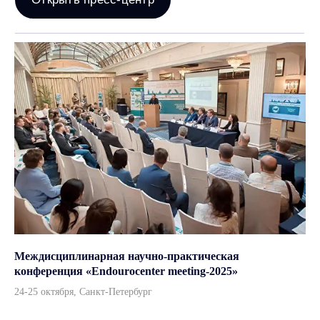
Междисциплинарная научно-практическая
конференция «Endourocenter meeting-2025»
Каталог
24-25 октября, Санкт-Петербург
Урология
Хирургия