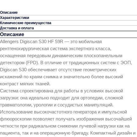
Описание
Характеристики
Клинические преимущества
Доставка и оплата
Описание
Allengers Digiscan S30 HF 59R — это мобильная
рентгенохирургическая система экспертного класса,
оснащенная передовым динамическим плоскопанельным
детектором (FPD). В отличие от традиционных систем с ЭОП,
Digiscan S30 обеспечивает отсутствие геометрических
искажений по краям снимка и значительно более высокий
контраст мягких тканей.
Система спроектирована для работы в условиях высокой
загрузки: она идеально подходит для ортопедии, сложной
травматологии, урологии и сосудистых манипуляций.
Использование высокочастотного генератора и импульсной
флюороскопии позволяет получать изображения высочайшей
четкости при радикальном снижении лучевой нагрузки как на
пациента, так и на операционную бригаду. Компактный дизайн и