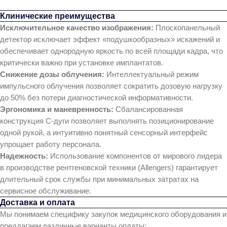
Клинические преимущества
Исключительное качество изображения:
Плоскопанельный
детектор исключает эффект «подушкообразных» искажений и
обеспечивает однородную яркость по всей площади кадра, что
критически важно при установке имплантатов.
Снижение дозы облучения:
Интеллектуальный режим
импульсного облучения позволяет сократить дозовую нагрузку
до 50% без потери диагностической информативности.
Эргономика и маневренность:
Сбалансированная
конструкция С-дуги позволяет выполнять позиционирование
одной рукой, а интуитивно понятный сенсорный интерфейс
упрощает работу персонала.
Надежность:
Использование компонентов от мирового лидера
в производстве рентгеновской техники (Allengers) гарантирует
длительный срок службы при минимальных затратах на
сервисное обслуживание.
Доставка и оплата
Мы понимаем специфику закупок медицинского оборудования и
предлагаем различные варианты оплаты: