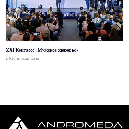
Политика конфиденциальности
Дизайн и вёрстка — ksfaster
XXI Конгресс «Мужское здоровье»
24-26 апреля, Сочи