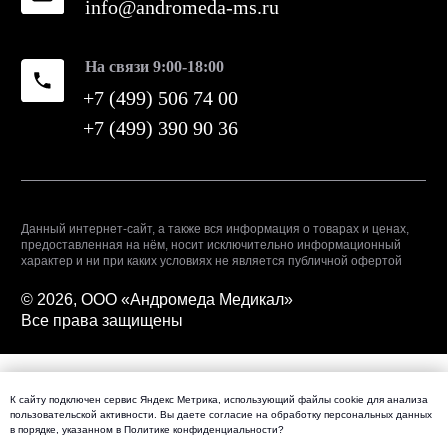
К сайту подключен сервис Яндекс Метрика, использующий файлы cookie для анализа
пользовательской активности. Вы даете
согласие
на обработку персональных данных
в порядке, указанном в
Политике конфиденциальности
?