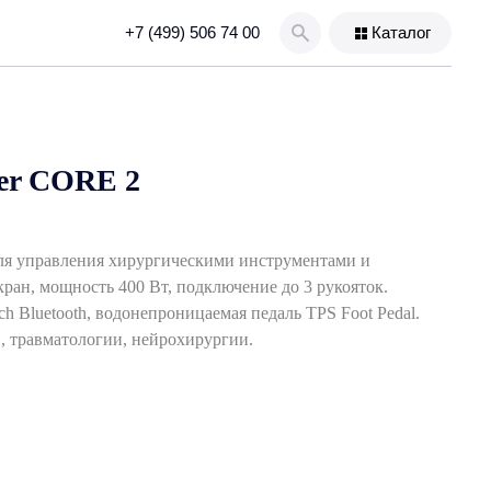
+7 (499) 506 74 00
Каталог
ker CORE 2
для управления хирургическими инструментами и
ран, мощность 400 Вт, подключение до 3 рукояток.
ch Bluetooth, водонепроницаемая педаль TPS Foot Pedal.
, травматологии, нейрохирургии.