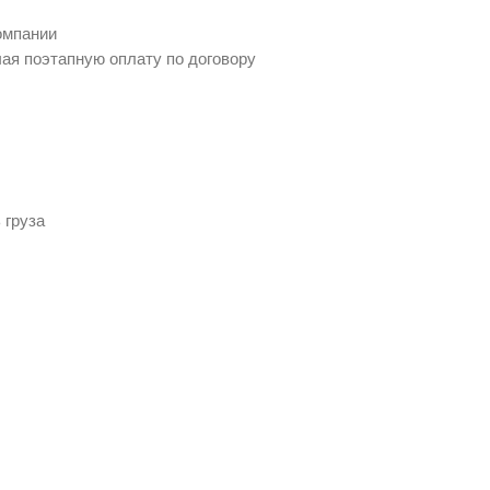
омпании
ая поэтапную оплату по договору
 груза