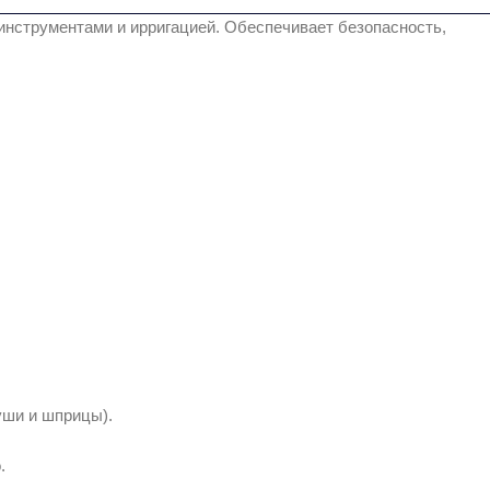
инструментами и ирригацией. Обеспечивает безопасность,
уши и шприцы).
.