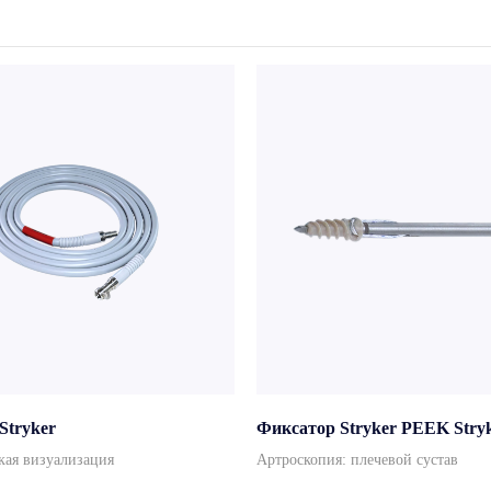
Stryker
Фиксатор Stryker PEEK Stry
кая визуализация
Артроскопия: плечевой сустав