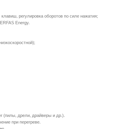
 клавиш, регулировка оборотов по силе нажатия;
SERFAS Energy.
изкоскоростной);
 (пилы, дрели, драйверы и др.).
ение при перегреве.
ию.