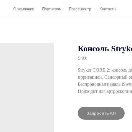
 компании
Партнерам
Пресс-центр
Контакты
Консоль Stry
SKU:
Stryker CORE 2: консоль 
ирригацией. Сенсорный эк
Беспроводная педаль iSwit
Подходит для артроскопии
Запросить КП