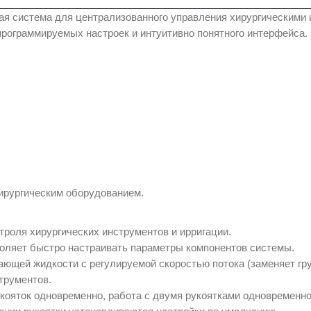
я система для централизованного управления хирургическими 
 программируемых настроек и интуитивно понятного интерфейса.
ирургическим оборудованием.
роля хирургических инструментов и ирригации.
оляет быстро настраивать параметры компонентов системы.
ющей жидкости с регулируемой скоростью потока (заменяет гр
трументов.
кояток одновременно, работа с двумя рукоятками одновременно