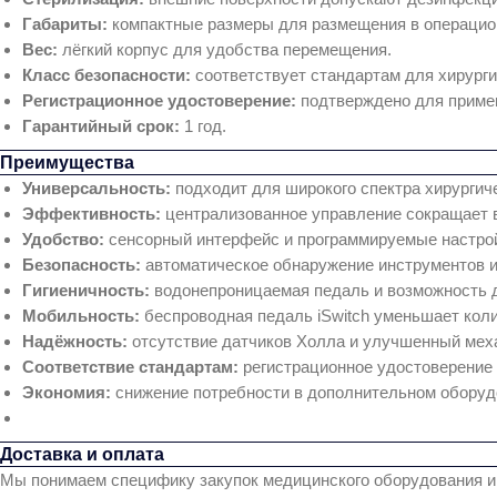
Габариты:
компактные размеры для размещения в операцио
Вес:
лёгкий корпус для удобства перемещения.
Класс безопасности:
соответствует стандартам для хирурги
Регистрационное удостоверение:
подтверждено для приме
Гарантийный срок:
1 год.
Преимущества
Универсальность:
подходит для широкого спектра хирургич
Эффективность:
централизованное управление сокращает 
Удобство:
сенсорный интерфейс и программируемые настрой
Безопасность:
автоматическое обнаружение инструментов и
Гигиеничность:
водонепроницаемая педаль и возможность 
Мобильность:
беспроводная педаль iSwitch уменьшает коли
Надёжность:
отсутствие датчиков Холла и улучшенный мех
Соответствие стандартам:
регистрационное удостоверение Р
Экономия:
снижение потребности в дополнительном оборудо
Доставка и оплата
Мы понимаем специфику закупок медицинского оборудования и