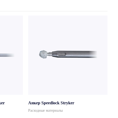
ker
Анкер Speedlock Stryker
Расходные материалы