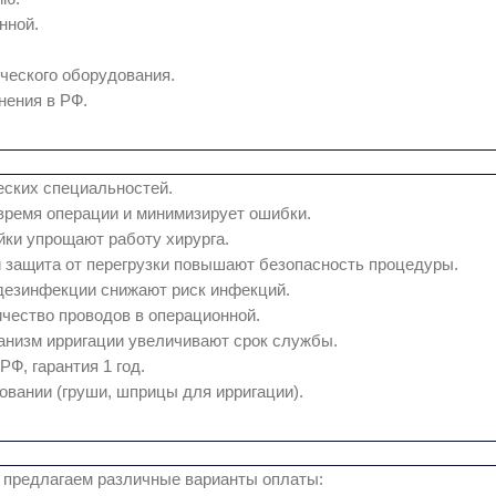
нной.
ческого оборудования.
нения в РФ.
еских специальностей.
время операции и минимизирует ошибки.
ки упрощают работу хирурга.
 защита от перегрузки повышают безопасность процедуры.
дезинфекции снижают риск инфекций.
чество проводов в операционной.
анизм ирригации увеличивают срок службы.
Ф, гарантия 1 год.
вании (груши, шприцы для ирригации).
 предлагаем различные варианты оплаты: