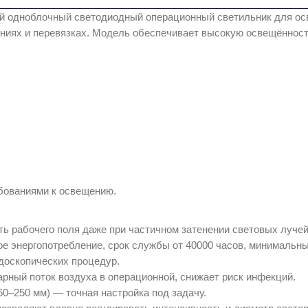
й одноблочный светодиодный операционный светильник для осв
ниях и перевязках. Модель обеспечивает высокую освещённост
бованиями к освещению.
 рабочего поля даже при частичном затенении световых лучей 
е энергопотребление, срок службы от 40000 часов, минимальны
доскопических процедур.
рный поток воздуха в операционной, снижает риск инфекций.
60–250 мм) — точная настройка под задачу.