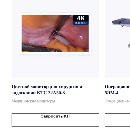
Цветной монитор для хирургии и
Операционн
эндоскопии KTC 32A30-S
5ЭМ-4
Медицинские мониторы
Операционные
Запросить КП