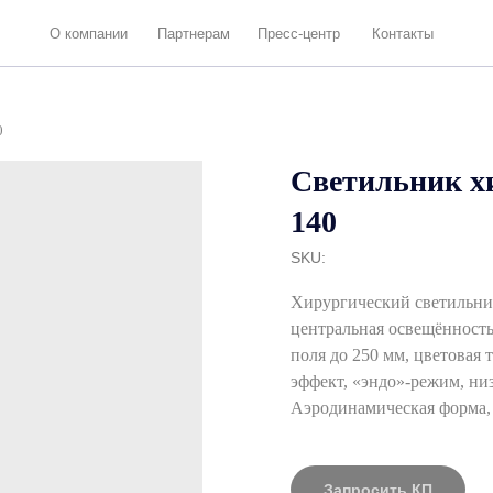
 компании
Партнерам
Пресс-центр
Контакты
0
Светильник х
140
SKU:
Хирургический светильни
центральная освещённость
поля до 250 мм, цветовая 
эффект, «эндо»‑режим, низ
Аэродинамическая форма,
Запросить КП