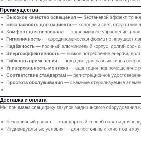
Преимущества
Высокое качество освещения
— бестеневой эффект, точная
Безопасность для пациента
— холодный свет, отсутствие н
Комфорт для персонала
— эргономичное управление, плав
Гигиеничность
— аэродинамическая форма не нарушает лам
Надёжность
— прочный алюминиевый корпус, долгий срок с
Энергоэффективность
— низкое потребление энергии, долг
Гибкость применения
— подходит для разных типов операц
Универсальность монтажа
— адаптация под помещения с раз
Соответствие стандартам
— регистрационное удостоверени
Простота обслуживания
— съёмные стерилизуемые элемент
Доставка и оплата
Мы понимаем специфику закупок медицинского оборудования и
Безналичный расчет — стандартный способ оплаты для юрид
Индивидуальные условия — для постоянных клиентов и круп