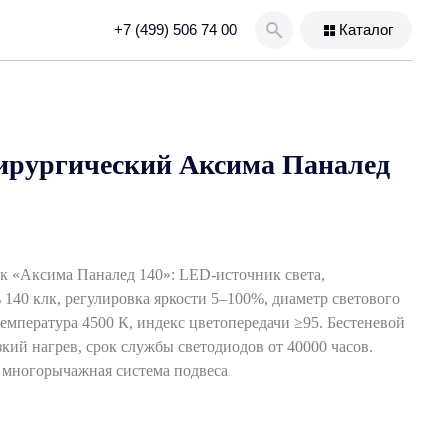
+7 (499) 506 74 00
Каталог
ирургический Аксима Паналед
к «Аксима Паналед 140»: LED‑источник света,
 140 клк, регулировка яркости 5–100%, диаметр светового
температура 4500 К, индекс цветопередачи ≥95. Бестеневой
кий нагрев, срок службы светодиодов от 40000 часов.
 многорычажная система подвеса