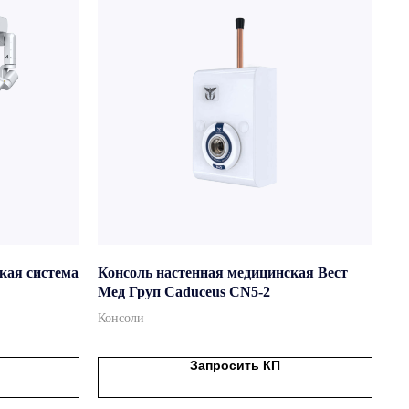
кая система
Консоль настенная медицинская Вест
Мед Груп Caduceus CN5-2
Консоли
Запросить КП