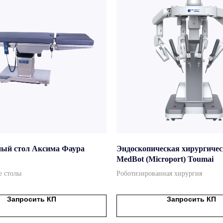
ый стол Аксима Фаура
Эндоскопическая хирургичес
MedBot (Microport) Toumai
 столы
Роботизированная хирургия
Запросить КП
Запросить КП