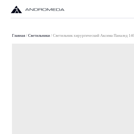
О
Главная
/
Светильники
/
Светильник хирургический Аксима Паналед 14