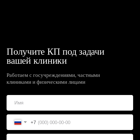
пресс-центр
Участвуем в формировании
будущего медицины
Открыть пресс-центр