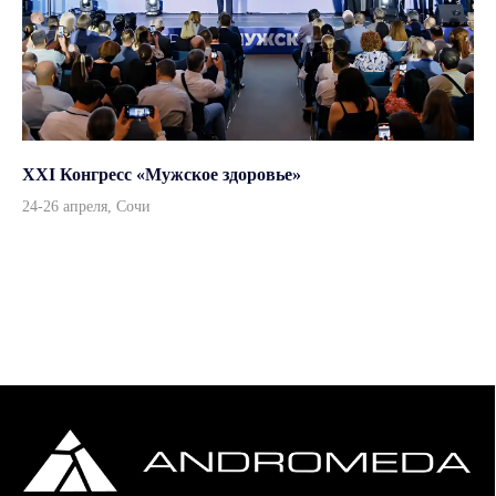
Политика конфиденциальности
Дизайн и вёрстка — ksfaster
XXI Конгресс «Мужское здоровье»
24-26 апреля, Сочи