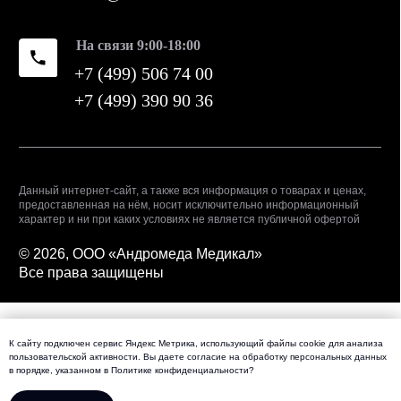
К сайту подключен сервис Яндекс Метрика, использующий файлы cookie для анализа
пользовательской активности. Вы даете
согласие
на обработку персональных данных
в порядке, указанном в
Политике конфиденциальности
?