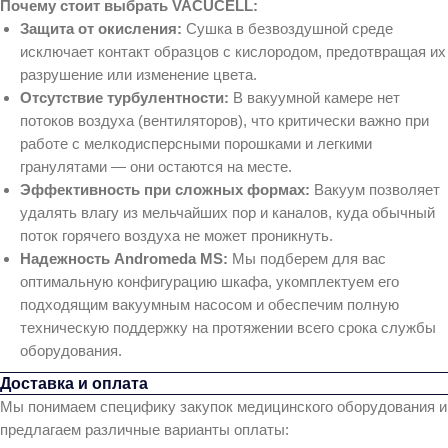
Почему стоит выбрать VACUCELL:
Защита от окисления:
Сушка в безвоздушной среде
исключает контакт образцов с кислородом, предотвращая их
разрушение или изменение цвета.
Отсутствие турбулентности:
В вакуумной камере нет
потоков воздуха (вентиляторов), что критически важно при
работе с мелкодисперсными порошками и легкими
гранулятами — они остаются на месте.
Эффективность при сложных формах:
Вакуум позволяет
удалять влагу из мельчайших пор и каналов, куда обычный
поток горячего воздуха не может проникнуть.
Надежность Andromeda MS:
Мы подберем для вас
оптимальную конфигурацию шкафа, укомплектуем его
подходящим вакуумным насосом и обеспечим полную
техническую поддержку на протяжении всего срока службы
оборудования.
Доставка и оплата
Мы понимаем специфику закупок медицинского оборудования и
предлагаем различные варианты оплаты: