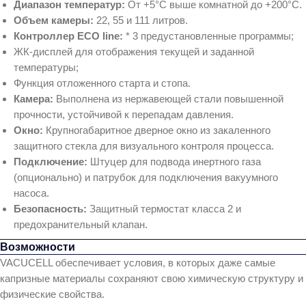
Диапазон температур:
От +5°C выше комнатной до +200°C.
Объем камеры:
22, 55 и 111 литров.
Контроллер ECO line:
* 3 предустановленные программы;
ЖК-дисплей для отображения текущей и заданной
температуры;
Функция отложенного старта и стопа.
Камера:
Выполнена из нержавеющей стали повышенной
прочности, устойчивой к перепадам давления.
Окно:
Крупногабаритное дверное окно из закаленного
защитного стекла для визуального контроля процесса.
Подключение:
Штуцер для подвода инертного газа
(опционально) и патрубок для подключения вакуумного
насоса.
Безопасность:
Защитный термостат класса 2 и
предохранительный клапан.
Возможности
VACUCELL обеспечивает условия, в которых даже самые
капризные материалы сохраняют свою химическую структуру и
физические свойства.