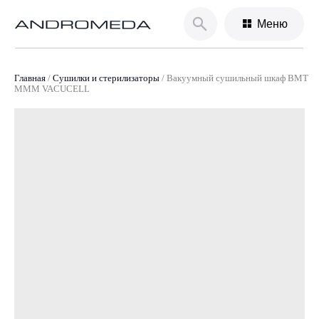
Меню
Главная
/
Сушилки и стерилизаторы
/
Вакуумный сушильный шкаф BMT
MMM VACUCELL