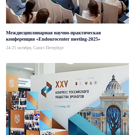
Междисциплинарная научно-практическая
конференция «Endourocenter meeting-2025»
24-25 октября, Санкт-Петербург
Каталог
Урология
Хирургия
Гинекология
Анестезиология
Эндоскопия
Терапия
Стерилизация и дезинфекция