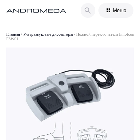
Меню
Главная
/
Ультразвуковые диссекторы
/
Ножной переключатель Innolcon
FSW01