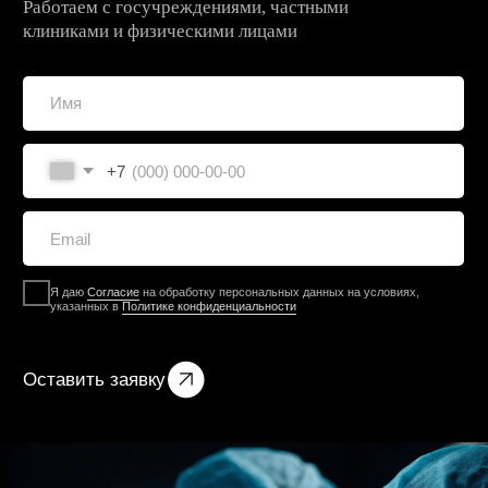
будущего медицины
Открыть пресс-центр