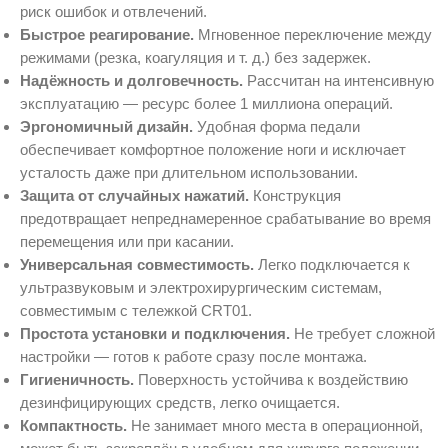
риск ошибок и отвлечений.
Быстрое реагирование.
Мгновенное переключение между
режимами (резка, коагуляция и т. д.) без задержек.
Надёжность и долговечность.
Рассчитан на интенсивную
эксплуатацию — ресурс более 1 миллиона операций.
Эргономичный дизайн.
Удобная форма педали
обеспечивает комфортное положение ноги и исключает
усталость даже при длительном использовании.
Защита от случайных нажатий.
Конструкция
предотвращает непреднамеренное срабатывание во время
перемещения или при касании.
Универсальная совместимость.
Легко подключается к
ультразвуковым и электрохирургическим системам,
совместимым с тележкой CRT01.
Простота установки и подключения.
Не требует сложной
настройки — готов к работе сразу после монтажа.
Гигиеничность.
Поверхность устойчива к воздействию
дезинфицирующих средств, легко очищается.
Компактность.
Не занимает много места в операционной,