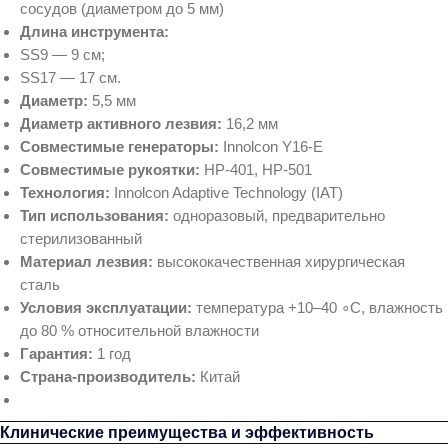
сосудов (диаметром до 5 мм)
Длина инструмента:
SS9 — 9 см;
SS17 — 17 см.
Диаметр:
5,5 мм
Диаметр активного лезвия:
16,2 мм
Совместимые генераторы:
Innolcon Y16‑E
Совместимые рукоятки:
HP‑401, HP‑501
Технология:
Innolcon Adaptive Technology (IAT)
Тип использования:
одноразовый, предварительно
стерилизованный
Материал лезвия:
высококачественная хирургическая
сталь
Условия эксплуатации:
температура +10–40 ∘C, влажность
до 80 % относительной влажности
Гарантия:
1 год
Страна‑производитель:
Китай
Клинические преимущества и эффективность