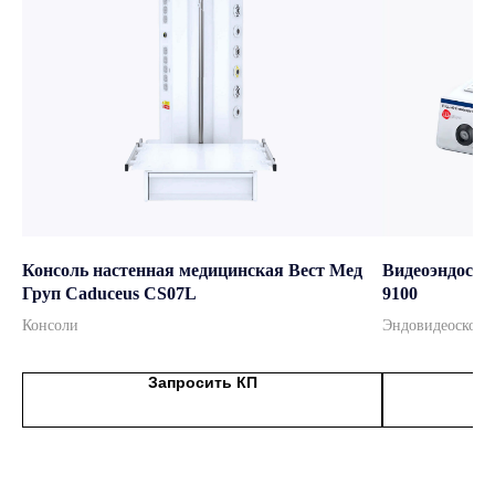
мировых брендов
Подробнее
Консоль настенная медицинская Вест Мед
Видеоэндоск
Груп Caduceus CS07L
9100
Консоли
Эндовидеоскопи
Запросить КП