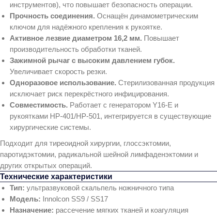
инструментов), что повышает безопасность операции.
Прочность соединения.
Оснащён динамометрическим
ключом для надёжного крепления к рукоятке.
Активное лезвие диаметром 16,2 мм.
Повышает
производительность обработки тканей.
Зажимной рычаг с высоким давлением губок.
Увеличивает скорость резки.
Одноразовое использование.
Стерилизованная продукция
исключает риск перекрёстного инфицирования.
Совместимость.
Работает с генератором Y16‑E и
рукоятками HP‑401/HP‑501, интегрируется в существующие
хирургические системы.
Подходит для тиреоидной хирургии, глоссэктомии,
паротидэктомии, радикальной шейной лимфаденэктомии и
других открытых операций.
Технические характеристики
Тип:
ультразвуковой скальпель ножничного типа
Модель:
Innolcon SS9 / SS17
Назначение:
рассечение мягких тканей и коагуляция