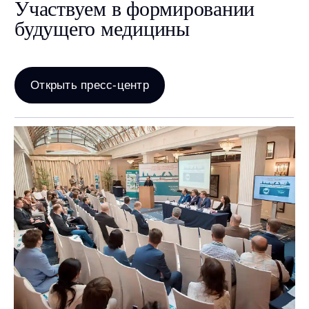
Каталог
Урология
Хирургия
Гинекология
Анестезиология
Эндоскопия