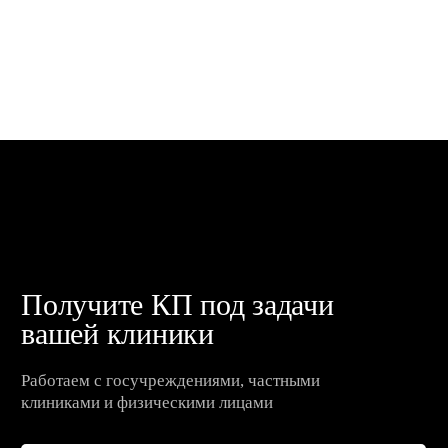
пресс-центр
Участвуем в формировании
будущего медицины
Открыть пресс-центр