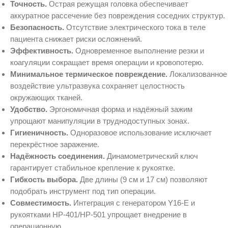
Точность.
Острая режущая головка обеспечивает
аккуратное рассечение без повреждения соседних структур.
Безопасность.
Отсутствие электрического тока в теле
пациента снижает риски осложнений.
Эффективность.
Одновременное выполнение резки и
коагуляции сокращает время операции и кровопотерю.
Минимальное термическое повреждение.
Локализованное
воздействие ультразвука сохраняет целостность
окружающих тканей.
Удобство.
Эргономичная форма и надёжный зажим
упрощают манипуляции в труднодоступных зонах.
Гигиеничность.
Одноразовое использование исключает
перекрёстное заражение.
Надёжность соединения.
Динамометрический ключ
гарантирует стабильное крепление к рукоятке.
Гибкость выбора.
Две длины (9 см и 17 см) позволяют
подобрать инструмент под тип операции.
Совместимость.
Интеграция с генератором Y16‑E и
рукоятками HP‑401/HP‑501 упрощает внедрение в
операционную.