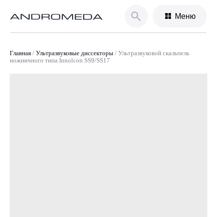
Меню
Главная
/
Ультразвуковые диссекторы
/
Ультразвуковой скальпель
ножничного типа Innolcon SS9/SS17