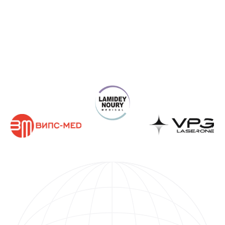
Получите КП под задачи
вашей клиники
Работаем с госучреждениями, частными
клиниками и физическими лицами
+7
Я даю
Согласие
на обработку персональных данных на условиях,
указанных в
Политике конфиденциальности
Оставить заявку