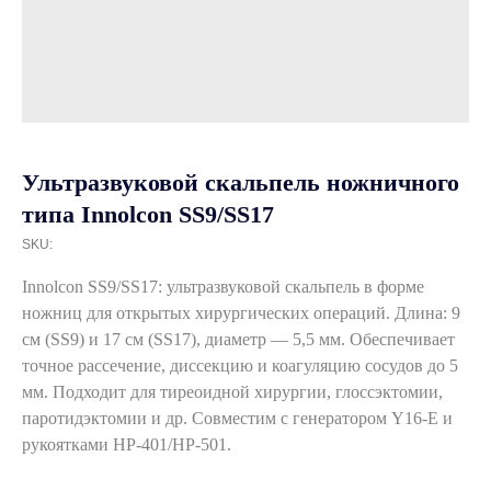
Ультразвуковой скальпель ножничного
типа Innolcon SS9/SS17
SKU:
Innolcon SS9/SS17: ультразвуковой скальпель в форме
ножниц для открытых хирургических операций. Длина: 9
см (SS9) и 17 см (SS17), диаметр — 5,5 мм. Обеспечивает
точное рассечение, диссекцию и коагуляцию сосудов до 5
мм. Подходит для тиреоидной хирургии, глоссэктомии,
паротидэктомии и др. Совместим с генератором Y16‑E и
рукоятками HP‑401/HP‑501.