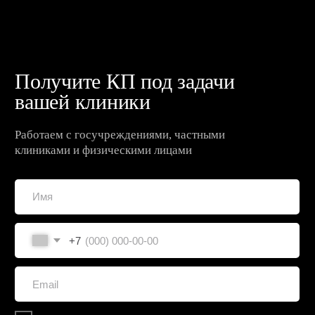
пресс-центр
Участвуем в формировании
будущего медицины
Открыть пресс-центр