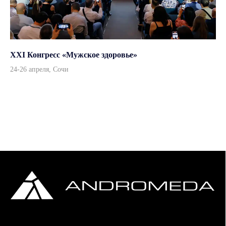
Согласие на обработку персональных данных
Политика конфиденциальности
Дизайн и вёрстка — ksfaster
XXI Конгресс «Мужское здоровье»
24-26 апреля, Сочи