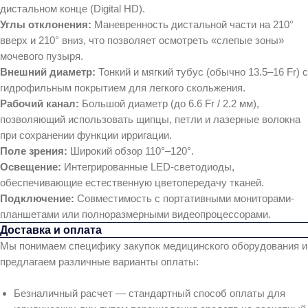
дистальном конце (Digital HD).
Углы отклонения:
Маневренность дистальной части на 210°
вверх и 210° вниз, что позволяет осмотреть «слепые зоны»
мочевого пузыря.
Внешний диаметр:
Тонкий и мягкий тубус (обычно 13.5–16 Fr) с
гидрофильным покрытием для легкого скольжения.
Рабочий канал:
Большой диаметр (до 6.6 Fr / 2.2 мм),
позволяющий использовать щипцы, петли и лазерные волокна
при сохранении функции ирригации.
Поле зрения:
Широкий обзор 110°–120°.
Освещение:
Интегрированные LED-светодиоды,
обеспечивающие естественную цветопередачу тканей.
Подключение:
Совместимость с портативными мониторами-
планшетами или полноразмерными видеопроцессорами.
Доставка и оплата
Мы понимаем специфику закупок медицинского оборудования и
предлагаем различные варианты оплаты:
Безналичный расчет — стандартный способ оплаты для