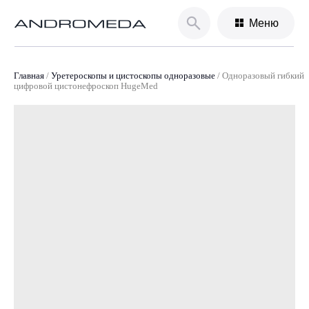
Меню
Главная
/
Уретероскопы и цистоскопы одноразовые
/
Одноразовый гибкий
цифровой цистонефроскоп HugeMed