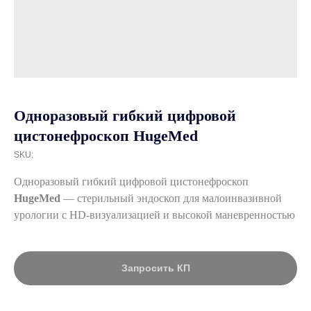
Одноразовый гибкий цифровой
цистонефроскоп HugeMed
SKU:
Одноразовый гибкий цифровой цистонефроскоп
HugeMed
— стерильный эндоскоп для малоинвазивной
урологии с HD-визуализацией и высокой маневренностью
Запросить КП