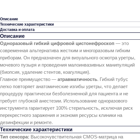
Описание
Технические характеристики
Доставка и оплата
Описание
Одноразовый гибкий цифровой цистонефроскоп
— это
современная альтернатива жестким и многоразовым гибким
приборам. Он предназначен для визуального осмотра уретры,
мочевого пузыря и проведения малоинвазивных манипуляций
(биопсия, удаление стентов, коагуляция).
Главное преимущество —
атравматичность
. Гибкий тубус
легко повторяет анатомические изгибы уретры, что делает
процедуру практически безболезненной для пациента и не
требует глубокой анестезии. Использование одноразового
инструмента гарантирует 100% стерильность, исключая риск
перекрестного заражения и экономя ресурсы клиники на
дезинфекции и ремонте.
Технические характеристики
Тип сенсора:
Высокочувствительная CMOS-матрица на